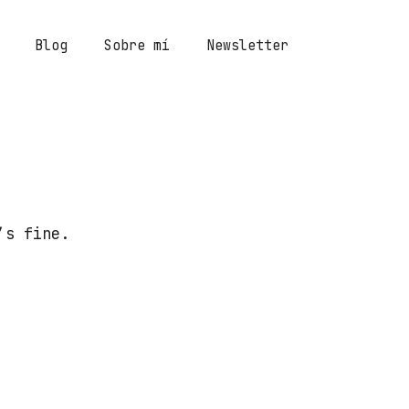
Blog
Sobre mí
Newsletter
’s fine.