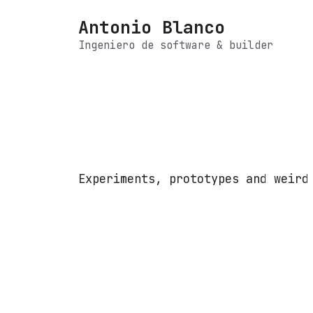
Saltar
Antonio Blanco
al
contenido
Ingeniero de software & builder
Experiments, prototypes and weird