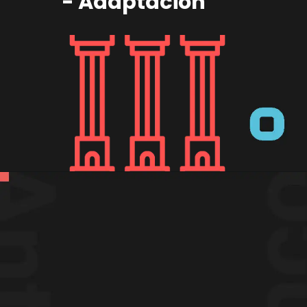
- Adaptación