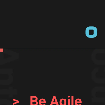
>_ Be Agile