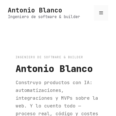
Saltar
Antonio Blanco
al
Menú
contenido
Ingeniero de software & builder
INGENIERO DE SOFTWARE & BUILDER
Antonio Blanco
Construyo productos con IA:
automatizaciones,
integraciones y MVPs sobre la
web. Y lo cuento todo —
proceso real, código y costes