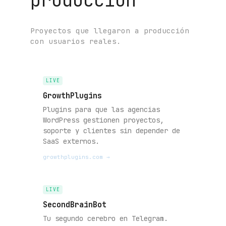
producción
Proyectos que llegaron a producción
con usuarios reales.
LIVE
GrowthPlugins
Plugins para que las agencias
WordPress gestionen proyectos,
soporte y clientes sin depender de
SaaS externos.
growthplugins.com →
LIVE
SecondBrainBot
Tu segundo cerebro en Telegram.