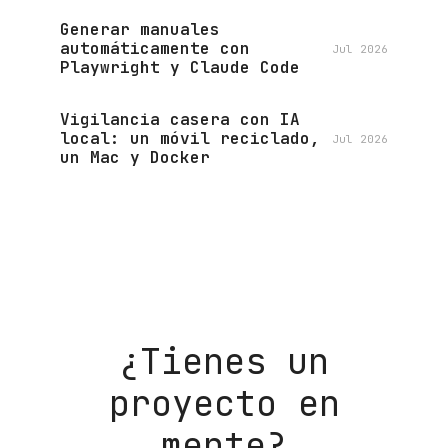
Generar manuales
automáticamente con
Jul 2026
Playwright y Claude Code
Vigilancia casera con IA
local: un móvil reciclado,
Jul 2026
un Mac y Docker
¿Tienes un
proyecto en
mente?