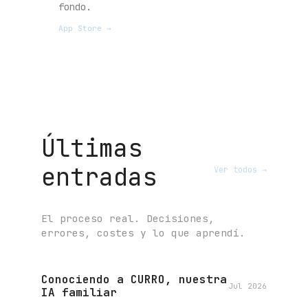
fondo.
App Store →
Últimas
entradas
Ver todos →
El proceso real. Decisiones,
errores, costes y lo que aprendí.
Conociendo a CURRO, nuestra
Jul 2026
IA familiar