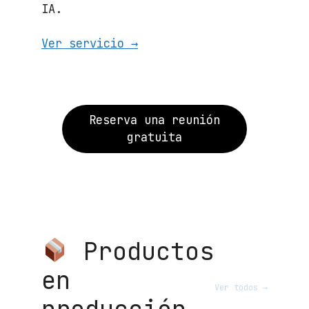
IA.
Ver servicio →
Reserva una reunión
gratuita
Productos
en
Ver todos →