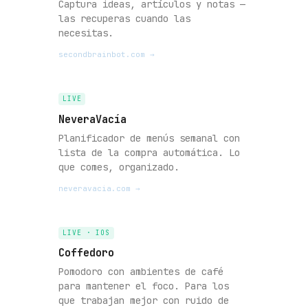
Captura ideas, artículos y notas —
las recuperas cuando las
necesitas.
secondbrainbot.com →
LIVE
NeveraVacía
Planificador de menús semanal con
lista de la compra automática. Lo
que comes, organizado.
neveravacia.com →
LIVE · IOS
Coffedoro
Pomodoro con ambientes de café
para mantener el foco. Para los
que trabajan mejor con ruido de