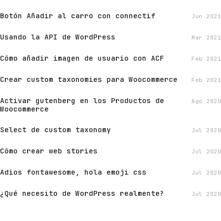
Botón Añadir al carro con connectif
Jun 2021
Usando la API de WordPress
Mar 2021
Cómo añadir imagen de usuario con ACF
Feb 2021
Crear custom taxonomies para Woocommerce
Feb 2021
Activar gutenberg en los Productos de
Ago 2020
Woocommerce
Select de custom taxonomy
Jul 2020
Cómo crear web stories
Jul 2020
Adios fontawesome, hola emoji css
Jul 2020
¿Qué necesito de WordPress realmente?
Jul 2020