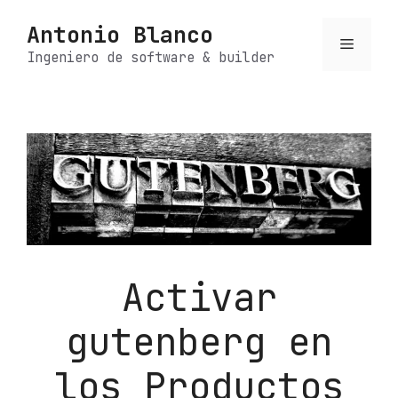
Saltar
Antonio Blanco
al
Menú
contenido
Ingeniero de software & builder
Activar
gutenberg en
los Productos