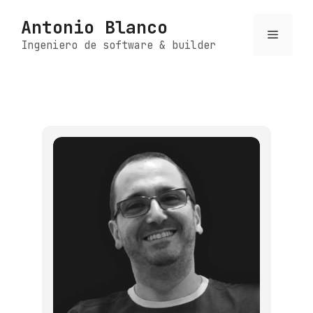
Saltar
Antonio Blanco
al
Menú
contenido
Ingeniero de software & builder