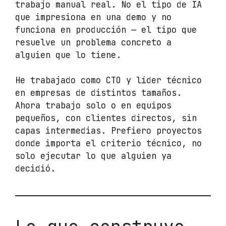
trabajo manual real. No el tipo de IA
que impresiona en una demo y no
funciona en producción — el tipo que
resuelve un problema concreto a
alguien que lo tiene.
He trabajado como CTO y líder técnico
en empresas de distintos tamaños.
Ahora trabajo solo o en equipos
pequeños, con clientes directos, sin
capas intermedias. Prefiero proyectos
donde importa el criterio técnico, no
solo ejecutar lo que alguien ya
decidió.