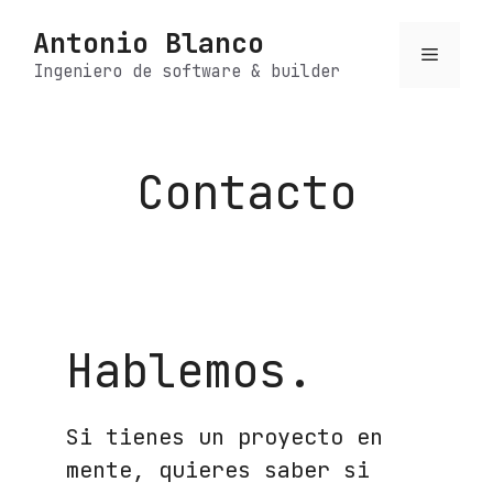
Saltar
Antonio Blanco
al
Menú
contenido
Ingeniero de software & builder
Contacto
Hablemos.
Si tienes un proyecto en
mente, quieres saber si