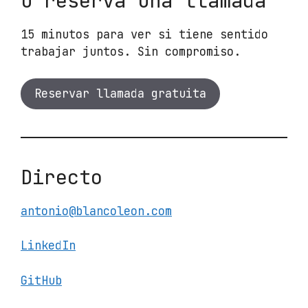
O reserva una llamada
15 minutos para ver si tiene sentido
trabajar juntos. Sin compromiso.
Reservar llamada gratuita
Directo
antonio@blancoleon.com
LinkedIn
GitHub