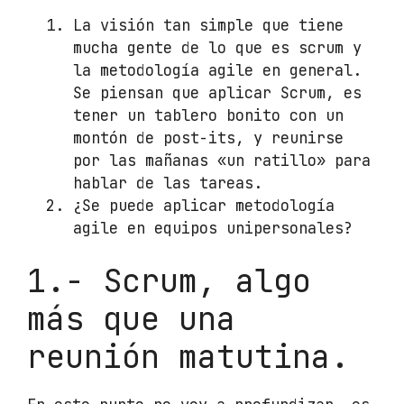
La visión tan simple que tiene
mucha gente de lo que es scrum y
la metodología agile en general.
Se piensan que aplicar Scrum, es
tener un tablero bonito con un
montón de post-its, y reunirse
por las mañanas «un ratillo» para
hablar de las tareas.
¿Se puede aplicar metodología
agile en equipos unipersonales?
1.- Scrum, algo
más que una
reunión matutina.