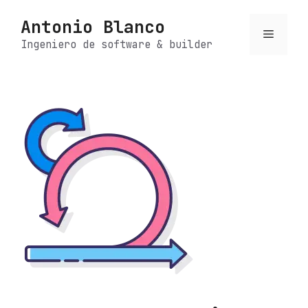
Saltar
Antonio Blanco
al
Menú
contenido
Ingeniero de software & builder