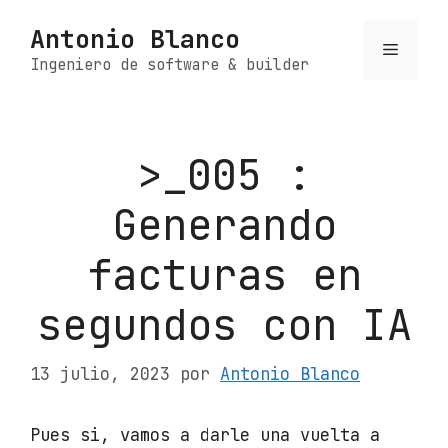
Saltar
Antonio Blanco
al
Menú
contenido
Ingeniero de software & builder
>_005 :
Generando
facturas en
segundos con IA
13 julio, 2023
por
Antonio Blanco
Pues si, vamos a darle una vuelta a