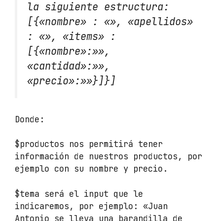
la siguiente estructura:
[{«nombre» : «», «apellidos»
: «», «items» :
[{«nombre»:»»,
«cantidad»:»»,
«precio»:»»}]}]
Donde:
$productos nos permitirá tener
información de nuestros productos, por
ejemplo con su nombre y precio.
$tema será el input que le
indicaremos, por ejemplo: «Juan
Antonio se lleva una barandilla de