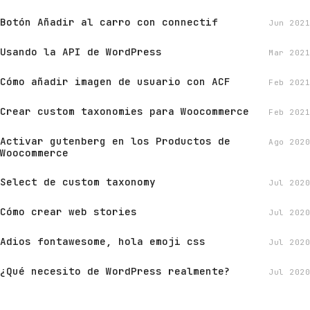
Botón Añadir al carro con connectif
Jun 2021
Usando la API de WordPress
Mar 2021
Cómo añadir imagen de usuario con ACF
Feb 2021
Crear custom taxonomies para Woocommerce
Feb 2021
Activar gutenberg en los Productos de
Ago 2020
Woocommerce
Select de custom taxonomy
Jul 2020
Cómo crear web stories
Jul 2020
Adios fontawesome, hola emoji css
Jul 2020
¿Qué necesito de WordPress realmente?
Jul 2020