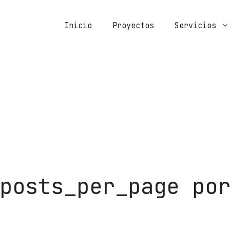
Inicio
Proyectos
Servicios
posts_per_page po