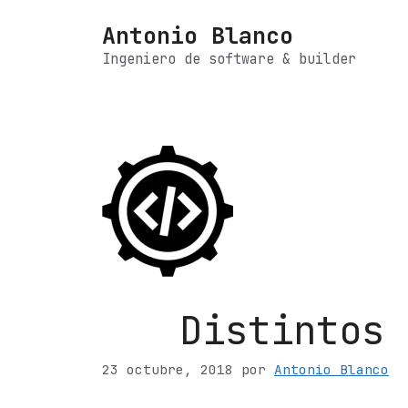
Saltar
Antonio Blanco
al
contenido
Ingeniero de software & builder
Distintos 
23 octubre, 2018
por
Antonio Blanco